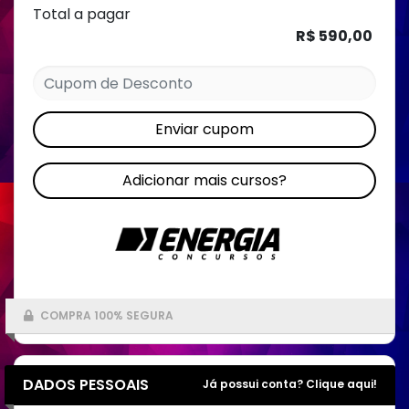
Total a pagar
R$ 590,00
Enviar cupom
Adicionar mais cursos?
COMPRA 100% SEGURA
DADOS PESSOAIS
Já possui conta? Clique aqui!