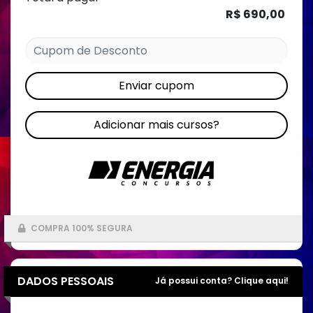
R$ 690,00
Enviar cupom
Adicionar mais cursos?
COMPRA 100% SEGURA
DADOS PESSOAIS
Já possui conta? Clique aqui!