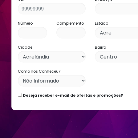
Número
Complemento
Estado
Cidade
Bairro
Como nos Conheceu?
Deseja receber e-mail de ofertas e promoções?