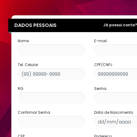
DADOS PESSOAIS
Já possui conta?
Nome
E-mail
Tel. Celular
CPF/CNPJ
RG
Senha
Confirmar Senha
Data de Nascimento
CEP
Endereço