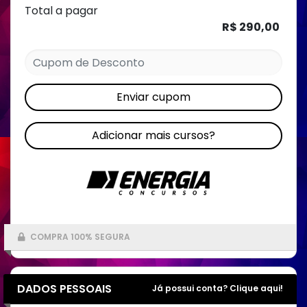
Total a pagar
R$ 290,00
Enviar cupom
Adicionar mais cursos?
COMPRA 100% SEGURA
DADOS PESSOAIS
Já possui conta? Clique aqui!