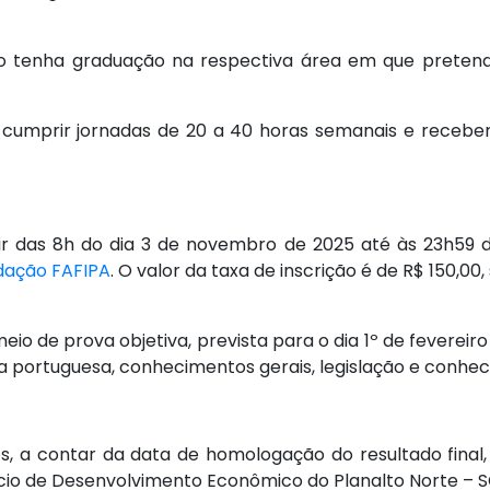
to tenha graduação na respectiva área em que pretend
ão cumprir jornadas de 20 a 40 horas semanais e receb
tir das 8h do dia 3 de novembro de 2025 até às 23h59
dação FAFIPA
. O valor da taxa de inscrição é de R$ 150,00,
meio de prova objetiva, prevista para o dia 1º de fevereir
a portuguesa, conhecimentos gerais, legislação e conhec
s, a contar da data de homologação do resultado final
rcio de Desenvolvimento Econômico do Planalto Norte – S