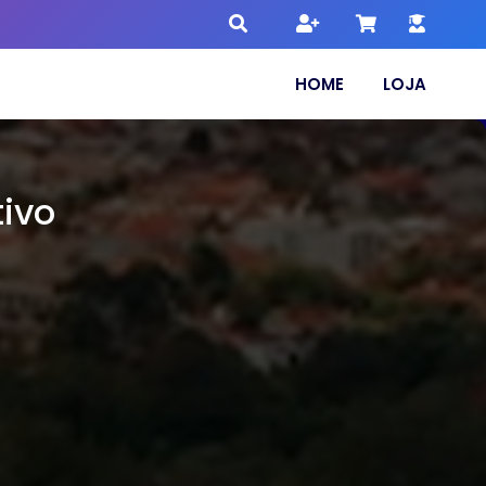
HOME
LOJA
ivo