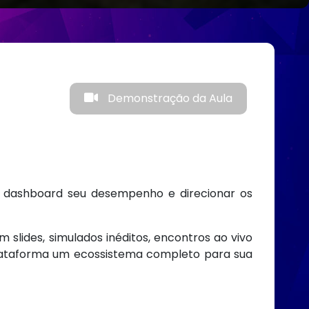
Demonstração da Aula
no dashboard seu desempenho e direcionar os
slides, simulados inéditos, encontros ao vivo
 plataforma um ecossistema completo para sua