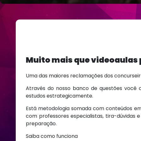
Muito mais que videoaulas
Uma das maiores reclamações dos concurseiros
Através do nosso banco de questões você co
estudos estrategicamente.
Está metodologia somada com conteúdos em vid
com professores especialistas, tira-dúvidas
preparação.
Saiba como funciona