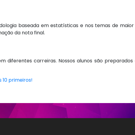
dologia baseada em estatísticas e nos temas de maior 
ção da nota final.
em diferentes carreiras. Nossos alunos são preparad
 10 primeiros!