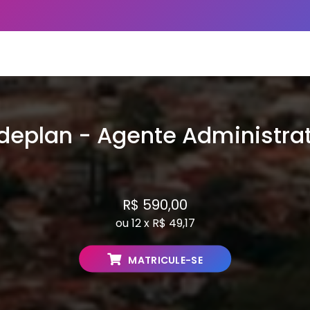
deplan - Agente Administrat
R$ 590,00
ou 12 x R$ 49,17
MATRICULE-SE