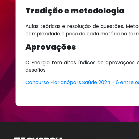
Tradição e metodologia
Aulas teóricas e resolução de questões. Meto
complexidade e peso de cada matéria na forma
Aprovações
O Energia tem altos índices de aprovações 
desafios.
Concurso Florianópolis Saúde 2024 - 6 entre os