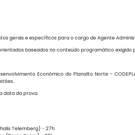
tos gerais e específicos para o cargo de Agente Adminis
rientados baseados no conteúdo programático exigido pe
envolvimento Econômico do Planalto Norte - CODEPLAN(P
stões.
 a data da prova.
Thalis Telemberg) - 27h