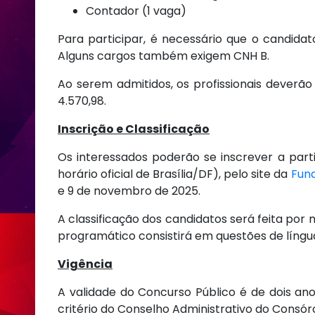
Contador (1 vaga)
Para participar, é necessário que o candida
Alguns cargos também exigem CNH B.
Ao serem admitidos, os profissionais dever
4.570,98.
Inscrição e Classificação
Os interessados poderão se inscrever a par
horário oficial de Brasília/DF), pelo site da
Fun
e 9 de novembro de 2025.
A classificação dos candidatos será feita por 
programático consistirá em questões de língu
Vigência
A validade do Concurso Público é de dois ano
critério do Conselho Administrativo do Consó