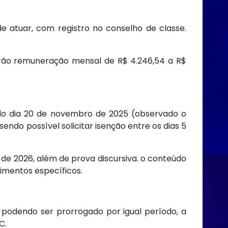
e atuar, com registro no conselho de classe.
erão remuneração mensal de R$ 4.246,54 a R$
 do dia 20 de novembro de 2025 (observado o
 sendo possível solicitar isenção entre os dias 5
o de 2026, além de prova discursiva. o conteúdo
imentos específicos.
, podendo ser prorrogado por igual período, a
C.