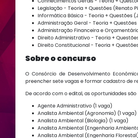
Conhecimentos Gerais - Teoria + Questõ
Legislação - Teoria + Questões (Renato Pinh
Informática Básica - Teoria + Questões (J
Administração Geral - Teoria + Questões 
Administração Financeira e Orçamentária
Direito Administrativo - Teoria + Questõe
Direito Constitucional - Teoria + Questões 
Sobre o concurso
O Consórcio de Desenvolvimento Econômico
preencher sete vagas e formar cadastro de res
De acordo com o edital, as oportunidades são 
Agente Administrativo (1 vaga)
Analista Ambiental (Agronomia) (1 vaga)
Analista Ambiental (Biologia) (1 vaga)
Analista Ambiental (Engenharia Ambienta
Analista Ambiental (Engenharia Florestal)