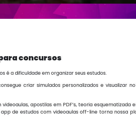
 para concursos
 é a dificuldade em organizar seus estudos.
nsegue criar simulados personalizados e visualizar 
eoaulas, apostilas em PDF’s, teoria esquematizada em 
 e app de estudos com videoaulas off-line torna nossa