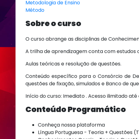
Metodologia de Ensino
Método
Sobre o curso
O curso abrange as disciplinas de Conhecimen
A trilha de aprendizagem conta com estudos o
Aulas teóricas e resolução de questões.
Conteúdo específico para o Consórcio de Des
questões de fixação, simulados e Banco de que
Início do curso: Imediato . Acesso ilimitado até
Conteúdo Programático
Conheça nossa plataforma
Língua Portuguesa - Teoria + Questões (