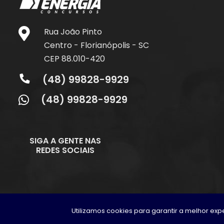
Rua João Pinto
Centro - Florianópolis - SC
CEP 88.010-420
(48) 99828-9929
(48) 99828-9929
SIGA A GENTE NAS
REDES SOCIAIS
Utilizamos cookies para garantir a melhor e
Copyright © 2026
.
Núcleo de estudos e Capacit