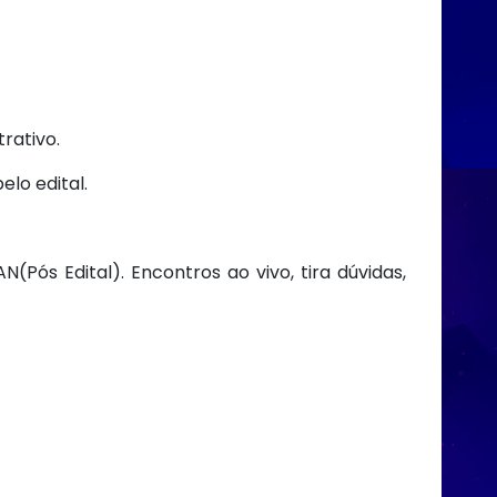
trativo.
lo edital.
ós Edital). Encontros ao vivo, tira dúvidas,