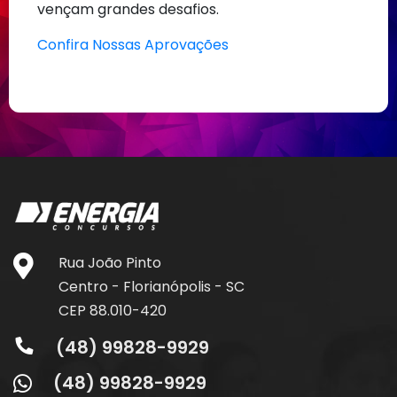
vençam grandes desafios.
Confira Nossas Aprovações
Rua João Pinto
Centro - Florianópolis - SC
CEP 88.010-420
(48) 99828-9929
(48) 99828-9929