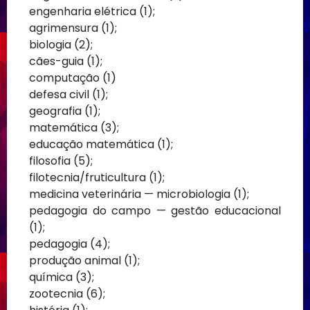
engenharia elétrica (1);
agrimensura (1);
biologia (2);
cães-guia (1);
computação (1)
defesa civil (1);
geografia (1);
matemática (3);
educação matemática (1);
filosofia (5);
filotecnia/fruticultura (1);
medicina veterinária — microbiologia (1);
pedagogia do campo — gestão educacional
(1);
pedagogia (4);
produção animal (1);
química (3);
zootecnia (6);