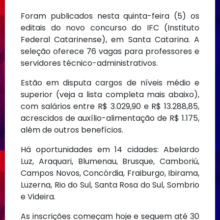
Foram publicados nesta quinta-feira (5) os
editais do novo concurso do IFC (Instituto
Federal Catarinense), em Santa Catarina. A
seleção oferece 76 vagas para professores e
servidores técnico-administrativos.
Estão em disputa cargos de níveis médio e
superior (veja a lista completa mais abaixo),
com salários entre R$ 3.029,90 e R$ 13.288,85,
acrescidos de auxílio-alimentação de R$ 1.175,
além de outros benefícios.
Há oportunidades em 14 cidades: Abelardo
Luz, Araquari, Blumenau, Brusque, Camboriú,
Campos Novos, Concórdia, Fraiburgo, Ibirama,
Luzerna, Rio do Sul, Santa Rosa do Sul, Sombrio
e Videira.
As inscrições começam hoje e seguem até 30