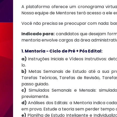
A plataforma oferece um cronograma virtual
Nossa equipe de Mentores terá acesso a ele 
Você não precisa se preocupar com nada: bast
Indicado para:
candidatos que desejam form
mentoria envolve cargos da área administrativa
1. Mentoria - Ciclo de Pré + Pós Edital:
a)
Instruções Iniciais e Vídeos Instrutivos:
lo.
b)
Metas Semanais de Estudo até a sua pr
Tarefas Teóricas, Tarefas de Revisão, Taref
passo guiado.
c)
Simulados Semanais e Mensais: simulado
previamente.
d)
Análises dos Editais: a Mentoria indica ca
em prova. Estude a teoria sem perder tempo 
e)
Planilha de Estudo Inteligente e Individual