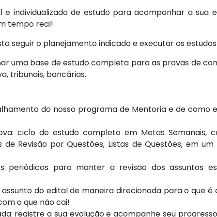
 e individualizado de estudo para acompanhar a sua e
em tempo real!
a seguir o planejamento indicado e executar os estudos
ar uma base de estudo completa para as provas de con
, tribunais, bancárias.
 detalhamento do nosso programa de Mentoria e de como 
ova: ciclo de estudo completo em Metas Semanais, c
as de Revisão por Questões, Listas de Questões, em um
s periódicos para manter a revisão dos assuntos e
da assunto do edital de maneira direcionada para o que é
com o que não cai!
izada: registre a sua evolução e acompanhe seu progresso