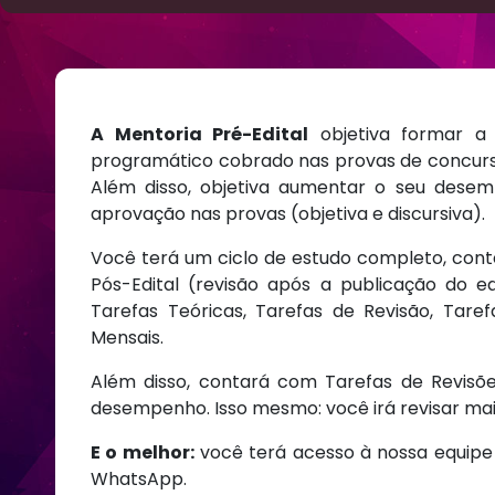
A Mentoria Pré-Edital
objetiva formar a 
programático cobrado nas provas de concursos 
Além disso, objetiva aumentar o seu dese
aprovação nas provas (objetiva e discursiva).
Você terá um ciclo de estudo completo, cont
Pós-Edital (revisão após a publicação do e
Tarefas Teóricas, Tarefas de Revisão, Tare
Mensais.
Além disso, contará com Tarefas de Revisões
desempenho. Isso mesmo: você irá revisar mais
E o melhor:
você terá acesso à nossa equipe 
WhatsApp.