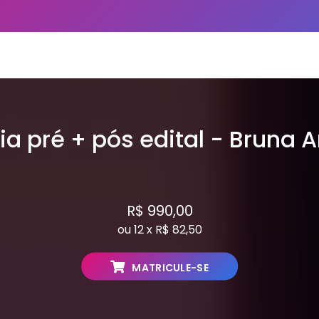
ia pré + pós edital - Bruna 
R$ 990,00
ou 12 x R$ 82,50
MATRICULE-SE