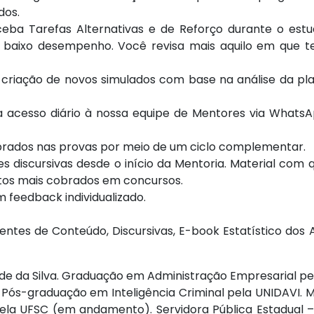
dos.
eceba Tarefas Alternativas e de Reforço durante o est
r baixo desempenho. Você revisa mais aquilo em que 
e criação de novos simulados com base na análise da pla
ha acesso diário à nossa equipe de Mentores via Whats
brados nas provas por meio de um ciclo complementar.
s discursivas desde o início da Mentoria. Material com 
tos mais cobrados em concursos.
 feedback individualizado.
entes de Conteúdo, Discursivas, E-book Estatístico dos 
de da Silva. Graduação em Administração Empresarial pe
Pós-graduação em Inteligência Criminal pela UNIDAVI. 
la UFSC (em andamento). Servidora Pública Estadual 