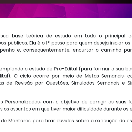
sua base teórica de estudo em todo o principal c
públicos. Ela é o 1º passo para quem deseja iniciar os 
mpenho e, consequentemente, encurtar o caminho pa
emplando o estudo de Pré-Edital (para formar a sua ba
dital). O ciclo ocorre por meio de Metas Semanais, c
fas de Revisão por Questões, Simulados Semanais e S
 Personalizadas, com o objetivo de corrigir as suas f
 os assuntos em que tiver maior dificuldade durante os 
de Mentores para tirar dúvidas sobre a execução do es