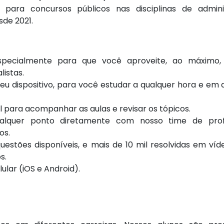
a para concursos públicos nas disciplinas de admini
sde 2021.
specialmente para que você aproveite, ao máximo,
istas.
seu dispositivo, para você estudar a qualquer hora e em 
al para acompanhar as aulas e revisar os tópicos.
alquer ponto diretamente com nosso time de prof
os.
stões disponíveis, e mais de 10 mil resolvidas em víd
s.
ular (iOS e Android).