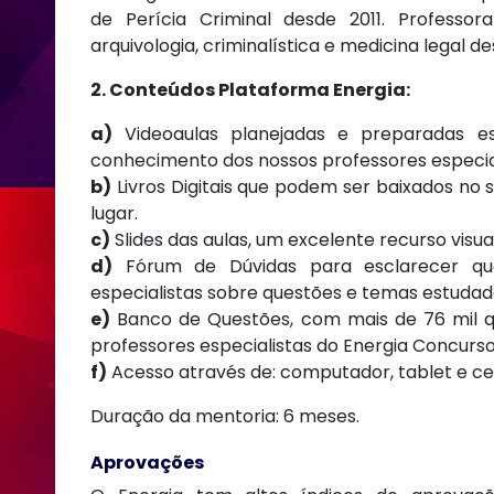
de Perícia Criminal desde 2011. Professor
arquivologia, criminalística e medicina legal de
2. Conteúdos Plataforma Energia:
a)
Videoaulas planejadas e preparadas e
conhecimento dos nossos professores especial
b)
Livros Digitais que podem ser baixados no 
lugar.
c)
Slides das aulas, um excelente recurso visu
d)
Fórum de Dúvidas para esclarecer qu
especialistas sobre questões e temas estudad
e)
Banco de Questões, com mais de 76 mil que
professores especialistas do Energia Concurso
f)
Acesso através de: computador, tablet e cel
Duração da mentoria: 6 meses.
Aprovações